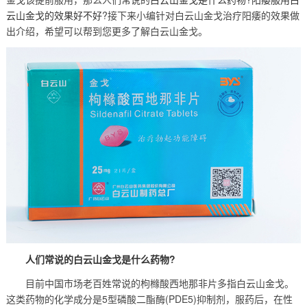
云山金戈的效果好不好
?接下来小编针对白云山金戈治疗阳痿的效果做
出介绍，希望可以帮到您更多了解白云山金戈。
人们常说的白云山金戈是什么药物?
目前中国市场老百姓常说的枸橼酸西地那非片多指白云山金戈。
这类药物的化学成分是5型磷酸二酯酶(PDE5)抑制剂，服药后，在性