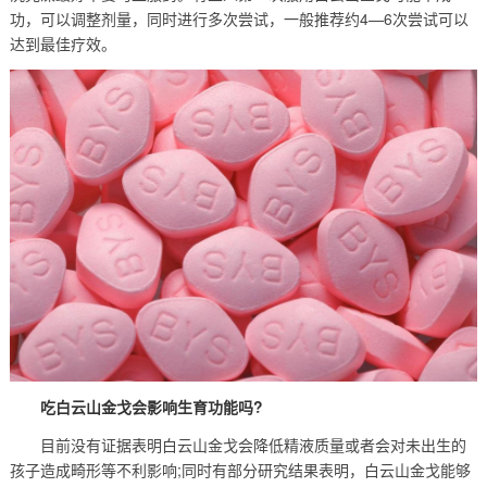
功，可以调整剂量，同时进行多次尝试，一般推荐约4—6次尝试可以
达到最佳疗效。
吃白云山金戈会影响生育功能吗?
目前没有证据表明白云山金戈会降低精液质量或者会对未出生的
孩子造成畸形等不利影响;同时有部分研究结果表明，白云山金戈能够