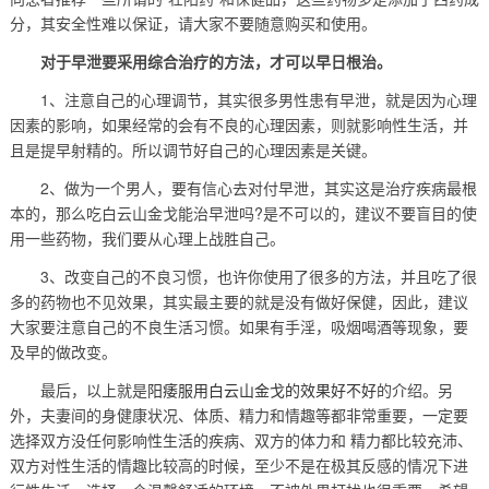
分，其安全性难以保证，请大家不要随意购买和使用。
对于早泄要采用综合治疗的方法，才可以早日根治。
1、注意自己的心理调节，其实很多男性患有早泄，就是因为心理
因素的影响，如果经常的会有不良的心理因素，则就影响性生活，并
且是提早射精的。所以调节好自己的心理因素是关键。
2、做为一个男人，要有信心去对付早泄，其实这是治疗疾病最根
本的，那么吃白云山金戈能治早泄吗?是不可以的，建议不要盲目的使
用一些药物，我们要从心理上战胜自己。
3、改变自己的不良习惯，也许你使用了很多的方法，并且吃了很
多的药物也不见效果，其实最主要的就是没有做好保健，因此，建议
大家要注意自己的不良生活习惯。如果有手淫，吸烟喝酒等现象，要
及早的做改变。
最后，以上就是
阳痿服用白云山金戈的效果好不好
的介绍。另
外，夫妻间的身健康状况、体质、精力和情趣等都非常重要，一定要
选择双方没任何影响性生活的疾病、双方的体力和 精力都比较充沛、
双方对性生活的情趣比较高的时候，至少不是在极其反感的情况下进