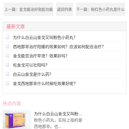
上一篇：
金戈能治好勃起功能
返回列表
下一篇：
粉红色小药丸是什么
吗?
药?
最新文章
为什么白云山金戈又叫粉色小药丸？
西地那非治疗阳痿的效果如何？应该如何配合治疗？
金戈能否治疗早泄？效果好吗？
吃金戈可以壮阳吗?
白云山金戈是什么药？
金戈西地那非什么时候吃效果好呢?
热点内容
为什么白云山金戈又叫粉色
小药丸？
粉色小药丸，实际上指的是
西地那非。也...