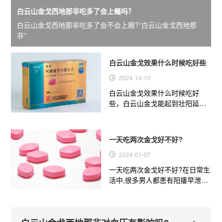
白云山金戈西地那非吃多了会上瘾吗？
白云山金戈西地那非吃多了会不会上瘾?“白云山金戈西地那
非”
白云山金戈效果什么时候吃好些
2024-10-10
白云山金戈效果什么时候吃好
些，白云山金戈能起到壮阳延时
的效果吗?这是很多男性朋友很关
系的问题。其实，白云山金戈...
一天吃两次金戈好不好?
2024-01-07
一天吃两次金戈好不好?在日常生
活中,很多男人都患有阳痿早泄疾
病,这不仅影响到夫妻之间的性生
活，甚至会引起男性不孕不...