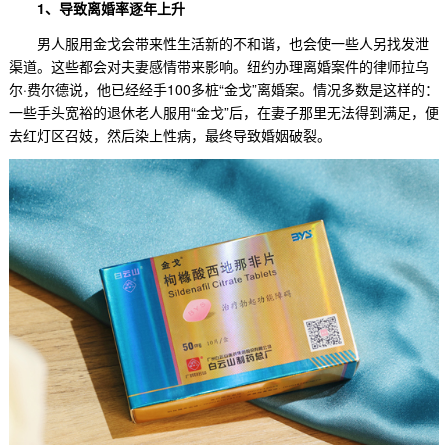
1、导致离婚率逐年上升
男人服用金戈会带来性生活新的不和谐，也会使一些人另找发泄
渠道。这些都会对夫妻感情带来影响。纽约办理离婚案件的律师拉乌
尔·费尔德说，他已经经手100多桩“金戈”离婚案。情况多数是这样的：
一些手头宽裕的退休老人服用“金戈”后，在妻子那里无法得到满足，便
去红灯区召妓，然后染上性病，最终导致婚姻破裂。