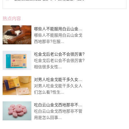
热点内容
哪些人不能服用白云山金戈
西地那非？
哪些人不能服用白云山金戈
西地那非?在服...
吃金戈后老公会不会很厉害?
吃金戈后老公会不会很厉害?
相信很多女性...
对男人吃金戈能干多久女人
们怎么看?
对男人吃金戈能干多久女人
们怎么看?性生...
吃白云山金戈西地那非不管
用是怎么回事?
吃白云山金戈西地那非不管
用是怎么回事...