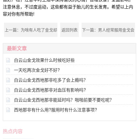
注意休息，不过度运动，这些都有益于胎儿的生长发育。希望以上内
容对你有所帮助!
上一篇：
为啥有人吃了金戈却
返回列表
下一篇：
男人经常服用金戈会
没效果?
有哪些影响?
最新文章
白云山金戈效果什么时候吃好些
一天吃两次金戈好不好?
白云山金戈西地那非吃多了会上瘾吗？
白云山金戈西地那非对血压有影响吗?
白云山金戈西地那非能延时吗？啪啪前要不要吃呢？
西地那非有什么用?服用时有什么注意事项?
热点内容