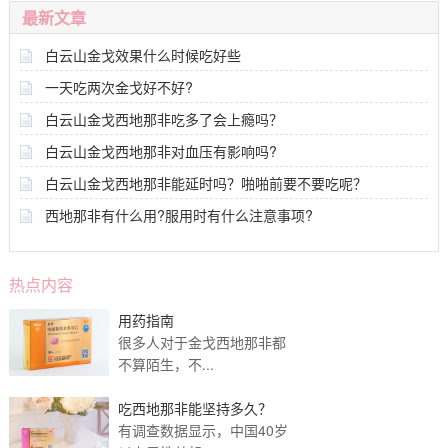
怀孕?
可以有更多幸福?
最新文章
白云山金戈效果什么时候吃好些
一天吃两次金戈好不好?
白云山金戈西地那非吃多了会上瘾吗？
白云山金戈西地那非对血压有影响吗?
白云山金戈西地那非能延时吗？啪啪前要不要吃呢？
西地那非有什么用?服用时有什么注意事项?
热点内容
用药指南
很多人对于金戈西地那非都
不算陌生，不...
吃西地那非能坚持多久？
有调查数据显示，中国40岁