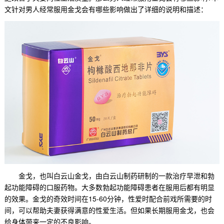
文针对
男人经常服用金戈会有哪些影响
做出了详细的说明和描述：
金戈，也叫白云山金戈
，由白云山制药研制的一款治疗早泄和勃
起功能障碍的口服药物。大多数勃起功能障碍患者在服用后都有明显
的效果。金戈的奇效时间在15-60分钟，性爱时配合前戏所需要的时
间，可以帮助夫妻获得满意的性爱生活。但如果长期服用金戈，也会
给身体带来一定的不良影响。