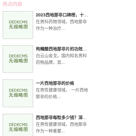
热点内容
2023西地那非口碑榜，十大
品牌实力比拼！
在男科药物领域，西地那非
作为一种治疗...
枸橼酸西地那非片的功效：
全方位解读白云山金
白云山金戈，国内知名男科
药物品牌，其...
一片西地那非的价格
在男性健康领域， 一片西地
那非的价格...
西地那非每粒多少钱？深入
解析白云山金戈价格
在男性健康领域，西地那非
作为一种重要...