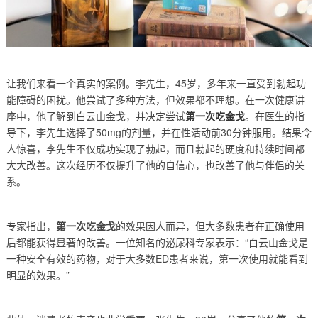
让我们来看一个真实的案例。李先生，45岁，多年来一直受到勃起功
能障碍的困扰。他尝试了多种方法，但效果都不理想。在一次健康讲
座中，他了解到白云山金戈，并决定尝试
第一次吃金戈
。在医生的指
导下，李先生选择了50mg的剂量，并在性活动前30分钟服用。结果令
人惊喜，李先生不仅成功实现了勃起，而且勃起的硬度和持续时间都
大大改善。这次经历不仅提升了他的自信心，也改善了他与伴侣的关
系。
专家指出，
第一次吃金戈
的效果因人而异，但大多数患者在正确使用
后都能获得显著的改善。一位知名的泌尿科专家表示：“白云山金戈是
一种安全有效的药物，对于大多数ED患者来说，第一次使用就能看到
明显的效果。”