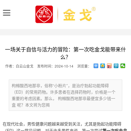
一场关于自信与活力的冒险：第一次吃金戈能带来什
么？
作者：白云山金戈
发布时间：2024-10-14
浏览量：
枸橼酸西地那非，俗称“小粉片”，是治疗勃起功能障碍
（ED）的常用药物。许多患者在选择药物时，价格是一个
重要的考虑因素。那么， 枸橼酸西地那非最便宜多少钱一
盒 呢？本文将为您揭
在现代社会，男性健康问题越来越受到关注，尤其是勃起功能障碍
（ED）这一常见问题。对于许多男性来说，第一次尝试
第一次吃金戈