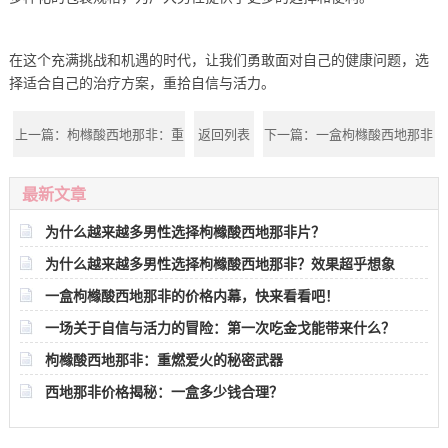
在这个充满挑战和机遇的时代，让我们勇敢面对自己的健康问题，选
择适合自己的治疗方案，重拾自信与活力。
上一篇：
枸橼酸西地那非：重
返回列表
下一篇：
一盒枸橼酸西地那非
燃爱火的秘密武器
的价格内幕，快来看看吧！
最新文章
为什么越来越多男性选择枸橼酸西地那非片？
为什么越来越多男性选择枸橼酸西地那非？效果超乎想象
一盒枸橼酸西地那非的价格内幕，快来看看吧！
一场关于自信与活力的冒险：第一次吃金戈能带来什么？
枸橼酸西地那非：重燃爱火的秘密武器
西地那非价格揭秘：一盒多少钱合理？