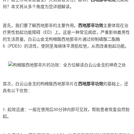
何？本文将从多个角度为您详细解读。
首先，我们要了解西地那非的主要作用。
西地那非功效
主要体现在治
疗男性勃起功能障碍（ED）上。这是一种常见病症，严重影响着男性
的生活质量。白云山金戈枸橼酸西地那非片通过抑制磷酸二酯酶
5（PDE5）的活性，使阴茎海绵体平滑肌松弛，从而改善勃起功能。
其次，白云山金戈的枸橼酸西地那非片在
西地那非功效
的基础上，还
具有以下优势：
1. 起效迅速：一般在使用后30分钟内即可见效，帮助患者恢复自然勃
起。