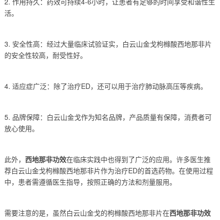
2. 作用持久：药效可持续4-6小时，让患者有足够的时间享受和谐性生
活。
3. 安全性高：经过大量临床试验证实，白云山金戈枸橼酸西地那非片
的安全性较高，耐受性好。
4. 适应症广泛：除了治疗ED，还可以用于治疗肺动脉高压等疾病。
5. 品牌保障：白云山金戈作为知名品牌，产品质量有保障，消费者可
放心使用。
此外，
西地那非功效
在临床实践中也得到了广泛的应用。许多医生推
荐白云山金戈枸橼酸西地那非片作为治疗ED的首选药物。在使用过程
中，患者需遵循医生指导，按照正确的方法和剂量服用。
需要注意的是，虽然白云山金戈的枸橼酸西地那非片在
西地那非功效