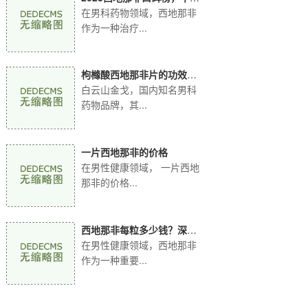
品牌实力比拼！
在男科药物领域，西地那非
作为一种治疗...
枸橼酸西地那非片的功效：
全方位解读白云山金
白云山金戈，国内知名男科
药物品牌，其...
一片西地那非的价格
在男性健康领域， 一片西地
那非的价格...
西地那非每粒多少钱？深入
解析白云山金戈价格
在男性健康领域，西地那非
作为一种重要...