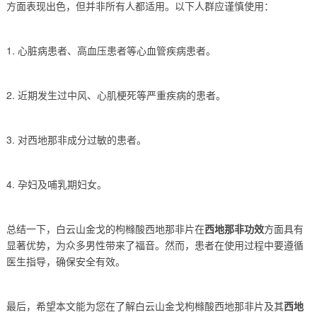
方面表现出色，但并非所有人都适用。以下人群应谨慎使用：
1. 心脏病患者、高血压患者等心血管疾病患者。
2. 近期发生过中风、心肌梗死等严重疾病的患者。
3. 对西地那非成分过敏的患者。
4. 孕妇及哺乳期妇女。
总结一下，白云山金戈的枸橼酸西地那非片在
西地那非功效
方面具有
显著优势，为众多男性带来了福音。然而，患者在使用过程中要遵循
医生指导，确保安全有效。
最后，希望本文能为您在了解白云山金戈枸橼酸西地那非片及其
西地