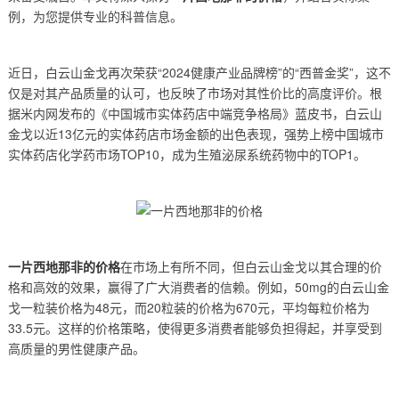
例，为您提供专业的科普信息。
近日，白云山金戈再次荣获“2024健康产业品牌榜”的“西普金奖”，这不
仅是对其产品质量的认可，也反映了市场对其性价比的高度评价。根
据米内网发布的《中国城市实体药店中端竞争格局》蓝皮书，白云山
金戈以近13亿元的实体药店市场金额的出色表现，强势上榜中国城市
实体药店化学药市场TOP10，成为生殖泌尿系统药物中的TOP1。
一片西地那非的价格
在市场上有所不同，但白云山金戈以其合理的价
格和高效的效果，赢得了广大消费者的信赖。例如，50mg的白云山金
戈一粒装价格为48元，而20粒装的价格为670元，平均每粒价格为
33.5元。这样的价格策略，使得更多消费者能够负担得起，并享受到
高质量的男性健康产品。