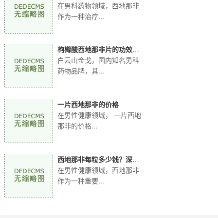
品牌实力比拼！
在男科药物领域，西地那非
作为一种治疗...
枸橼酸西地那非片的功效：
全方位解读白云山金
白云山金戈，国内知名男科
药物品牌，其...
一片西地那非的价格
在男性健康领域， 一片西地
那非的价格...
西地那非每粒多少钱？深入
解析白云山金戈价格
在男性健康领域，西地那非
作为一种重要...