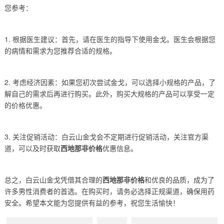
您参考：
1. 根据医生建议：首先，请在医生的指导下使用金戈。医生会根据您
的病情和需求为您推荐合适的规格。
2. 考虑经济因素：如果您初次尝试金戈，可以选择小规格的产品，了
解自己的需求后再进行购买。此外，购买大规格的产品可以享受一定
的价格优惠。
3. 关注促销活动：白云山金戈会不定期进行促销活动，关注官方渠
道，可以及时获取
西地那非价格
优惠信息。
总之，白云山金戈凭借其合理的
西地那非价格
和优良的品质，成为了
许多男性消费者的首选。在购买时，请务必选择正规渠道，确保用药
安全。希望本文能为您提供有益的参考，祝您生活愉快！