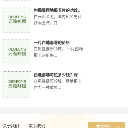
枸橼酸西地那非片的功效：
全方位解读白云山金
白云山金戈，国内知名男科
药物品牌，其...
一片西地那非的价格
在男性健康领域， 一片西地
那非的价格...
西地那非每粒多少钱？深入
解析白云山金戈价格
在男性健康领域，西地那非
作为一种重要...
关于我们
|
联系我们