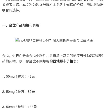
消费者青睐。本文将为您详细解析金戈各个规格的价格，帮助您做出
明智的选择。
一、金戈产品规格与价格
金戈，俗称白云山金戈小粉片，是市场上常见的治疗男性勃起功能障
碍的药物。以下是金戈不同规格的
西地那非价格
表：
1. 50mg 1粒装：48元
2. 50mg 2粒装：89元
3. 50mg 3粒装：133元