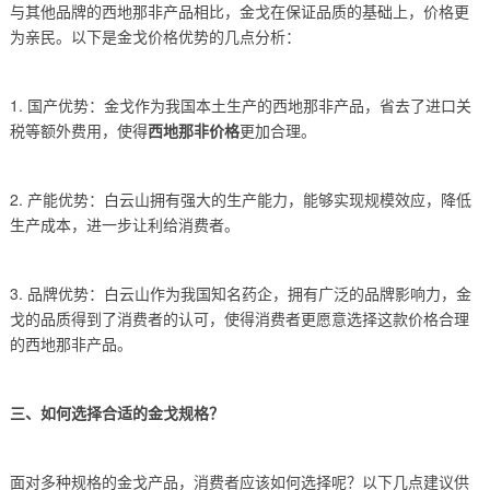
与其他品牌的西地那非产品相比，金戈在保证品质的基础上，价格更
为亲民。以下是金戈价格优势的几点分析：
1. 国产优势：金戈作为我国本土生产的西地那非产品，省去了进口关
税等额外费用，使得
西地那非价格
更加合理。
2. 产能优势：白云山拥有强大的生产能力，能够实现规模效应，降低
生产成本，进一步让利给消费者。
3. 品牌优势：白云山作为我国知名药企，拥有广泛的品牌影响力，金
戈的品质得到了消费者的认可，使得消费者更愿意选择这款价格合理
的西地那非产品。
三、如何选择合适的金戈规格？
面对多种规格的金戈产品，消费者应该如何选择呢？以下几点建议供