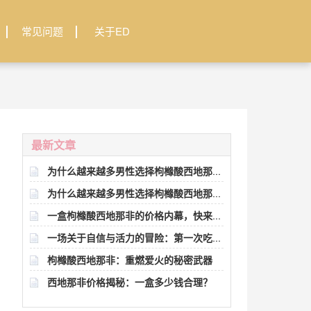
常见问题
关于ED
最新文章
为什么越来越多男性选择枸橼酸西地那非
为什么越来越多男性选择枸橼酸西地那
片？
一盒枸橼酸西地那非的价格内幕，快来看
非？效果超乎想象
一场关于自信与活力的冒险：第一次吃金
看吧！
枸橼酸西地那非：重燃爱火的秘密武器
戈能带来什么？
西地那非价格揭秘：一盒多少钱合理？