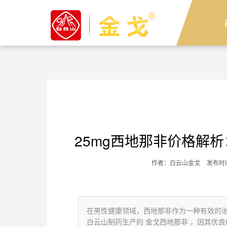
25mg西地那非价格解
作者：白云山金戈
发布时间
在男性健康领域，西地那非作为一种有效的
白云山制药生产的 金戈西地那非 ，因其优良