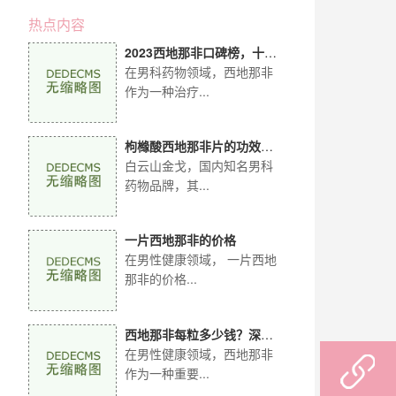
热点内容
2023西地那非口碑榜，十大
品牌实力比拼！
在男科药物领域，西地那非
作为一种治疗...
枸橼酸西地那非片的功效：
全方位解读白云山金
白云山金戈，国内知名男科
药物品牌，其...
一片西地那非的价格
在男性健康领域， 一片西地
那非的价格...
西地那非每粒多少钱？深入
解析白云山金戈价格
在男性健康领域，西地那非
作为一种重要...