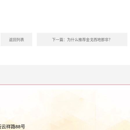
返回列表
下一篇：
为什么推荐金戈西地那非？
街云祥路88号