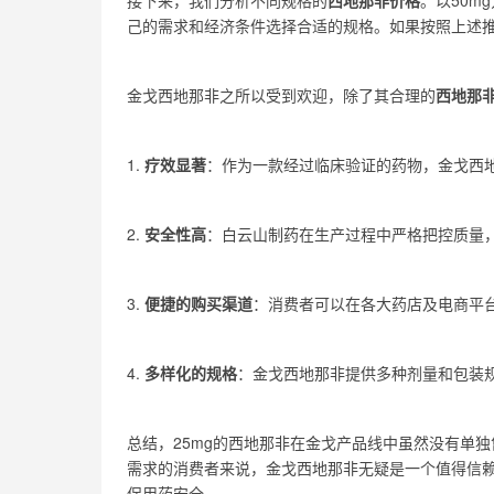
己的需求和经济条件选择合适的规格。如果按照上述推
金戈西地那非之所以受到欢迎，除了其合理的
西地那
1.
疗效显著
：作为一款经过临床验证的药物，金戈西
2.
安全性高
：白云山制药在生产过程中严格把控质量
3.
便捷的购买渠道
：消费者可以在各大药店及电商平
4.
多样化的规格
：金戈西地那非提供多种剂量和包装
总结，25mg的西地那非在金戈产品线中虽然没有单独
需求的消费者来说，金戈西地那非无疑是一个值得信
保用药安全。