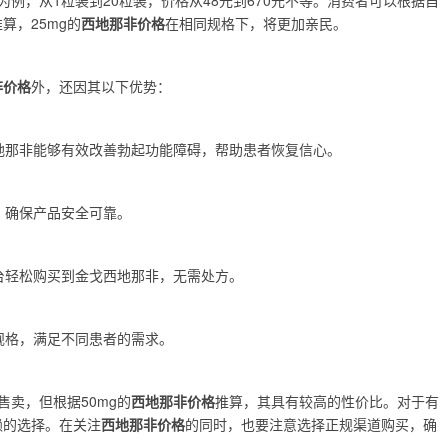
算，25mg的
西地那非价格
在相同规格下，将更加亲民。
非价格
外，还因其以下优势：
地那非能够有效改善勃起功能障碍，帮助患者恢复信心。
，确保产品安全可靠。
台轻松购买到金戈西地那非，无需处方。
规格，满足不同患者的需求。
售卖，但根据50mg的
西地那非价格
推算，其具有较高的性价比。对于有
赖的选择。在关注
西地那非价格
的同时，也要注意选择正规渠道购买，确