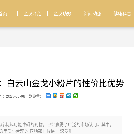
首页
金戈介绍
金戈功效
新闻动态
健康科普
析：白云山金戈小粉片的性价比优势
：2025-03-08
浏览量：
治疗勃起功能障碍的药物，已经赢得了广泛的市场认可。其中，
的品质与合理的 西地那非价格 ，深受消